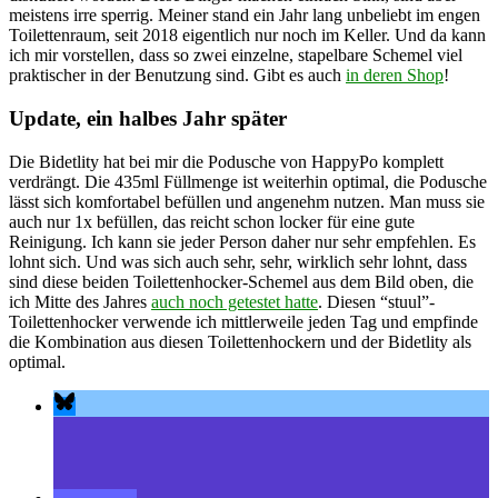
meistens irre sperrig. Meiner stand ein Jahr lang unbeliebt im engen
Toilettenraum, seit 2018 eigentlich nur noch im Keller. Und da kann
ich mir vorstellen, dass so zwei einzelne, stapelbare Schemel viel
praktischer in der Benutzung sind. Gibt es auch
in deren Shop
!
Update, ein halbes Jahr später
Die Bidetlity hat bei mir die Podusche von HappyPo komplett
verdrängt. Die 435ml Füllmenge ist weiterhin optimal, die Podusche
lässt sich komfortabel befüllen und angenehm nutzen. Man muss sie
auch nur 1x befüllen, das reicht schon locker für eine gute
Reinigung. Ich kann sie jeder Person daher nur sehr empfehlen. Es
lohnt sich. Und was sich auch sehr, sehr, wirklich sehr lohnt, dass
sind diese beiden Toilettenhocker-Schemel aus dem Bild oben, die
ich Mitte des Jahres
auch noch getestet hatte
. Diesen “stuul”-
Toilettenhocker verwende ich mittlerweile jeden Tag und empfinde
die Kombination aus diesen Toilettenhockern und der Bidetlity als
optimal.