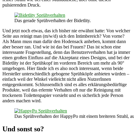
pulsierenden Druck.
Das gerade Sprühverhalten der Bidetlity.
Und jetzt noch etwas, das ich bisher nie erwähnt hatte: Von welcher
Seite aus reinigt man (m/w/d) sich den Intimbereich? Von vorne?
Als Mann muss man dafür den Hodensack anheben, kommt dann
aber besser ran. Und wie ist das bei Frauen? Das ist schon eine
interessante Fragestellung, denn das Benutzerverhalten hat ja immer
einen großen Einfluss auf die Akzeptanz eines Designs, und bei der
Bidetlity ist der Sprühkopf im vorderen Bereich um mehr als 90°
umgebogen. Hier fände ich es also noch interessant, wenn beide
Hersteller unterschiedlich gebogene Sprühköpfe anbieten würden –
einfach weil der Winkel vielleicht nicht allen NutzerInnen
entgegenkommt. Schlussendlich sind es alles erklärungsbedürftige
Produkte, weil das erlernte Verhalten oft nur die Reinigung mit
trockenem Toilettenpapier vorsieht und es sicherlich jede Person
anders machen wird.
Das Sprühverhalten der HappyPo mit einem breiteren Strahl, au
Und sonst so?