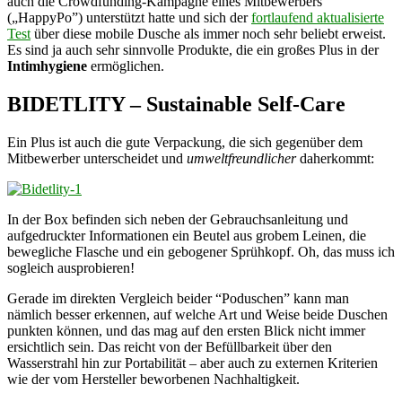
auch die Crowdfunding-Kampagne eines Mitbewerbers
(„HappyPo”) unterstützt hatte und sich der
fortlaufend aktualisierte
Test
über diese mobile Dusche als immer noch sehr beliebt erweist.
Es sind ja auch sehr sinnvolle Produkte, die ein großes Plus in der
Intimhygiene
ermöglichen.
BIDETLITY – Sustainable Self-Care
Ein Plus ist auch die gute Verpackung, die sich gegenüber dem
Mitbewerber unterscheidet und
umweltfreundlicher
daherkommt:
In der Box befinden sich neben der Gebrauchsanleitung und
aufgedruckter Informationen ein Beutel aus grobem Leinen, die
bewegliche Flasche und ein gebogener Sprühkopf. Oh, das muss ich
sogleich ausprobieren!
Gerade im direkten Vergleich beider “Poduschen” kann man
nämlich besser erkennen, auf welche Art und Weise beide Duschen
punkten können, und das mag auf den ersten Blick nicht immer
ersichtlich sein. Das reicht von der Befüllbarkeit über den
Wasserstrahl hin zur Portabilität – aber auch zu externen Kriterien
wie der vom Hersteller beworbenen Nachhaltigkeit.