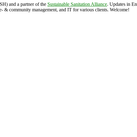
ASH) and a partner of the
Sustainable Sanitation Alliance
. Updates in E
 & community management, and IT for various clients. Welcome!